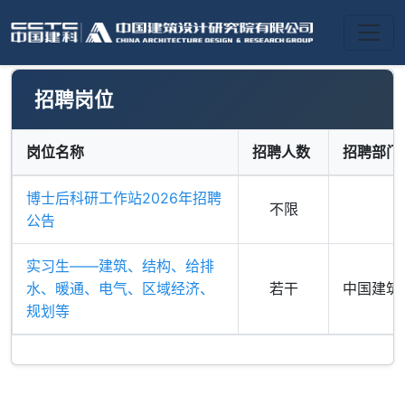
招聘岗位
岗位名称
招聘人数
招聘部门
博士后科研工作站2026年招聘
不限
公告
实习生——建筑、结构、给排
水、暖通、电气、区域经济、
若干
中国建筑
规划等